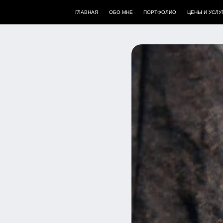
ГЛАВНАЯ
ОБО МНЕ
ПОРТФОЛИО
ЦЕНЫ И УСЛУГИ
ОТЗЫВЫ
Б