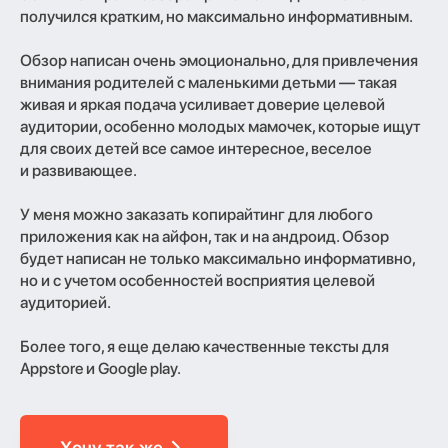
получился кратким, но максимально информативным.
Обзор написан очень эмоционально, для привлечения
внимания родителей с маленькими детьми — такая
живая и яркая подача усиливает доверие целевой
аудитории, особенно молодых мамочек, которые ищут
для своих детей все самое интересное, веселое
и развивающее.
У меня можно заказать копирайтинг для любого
приложения как на айфон, так и на андроид. Обзор
будет написан не только максимально информативно,
но и с учетом особенностей восприятия целевой
аудиторией.
Более того, я еще делаю качественные тексты для
Appstore и Google play.
Хочу так же