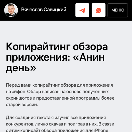
МЕНЮ
МЕНЮ
Копирайтинг обзора
приложения: «Анин
день»
Перед вами копирайтинг обзора для приложения
на айфон. Обзор написан на основе полученных
скриншотов и предоставленной программы более
старой версии.
Для создания текста я изучил все приложения
конкурентов, лично скачав и поиграв в них. В связи
с этим копирайт обзора приложения для iPhone