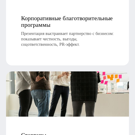
Корпоративные благотворительные
Политика конфиденциальности
программы
Информация на сайте не является публичной офертой
Презентация выстраивает партнерство с бизнесом:
показывает честность, выгоды,
© 2008—2025. Все права защищены.
соцответственность, PR-эффект.