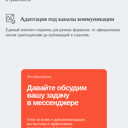
Адаптация под каналы коммуникации
Единый контент-стержень для разных форматов: от официальных
писем грантодателям до публикаций в соцсетях.
Это бесплатно
Давайте обсудим
вашу задачу
в мессенджере
Плюс ко всему я дам рекомендации,
как быстрее и эффективнее