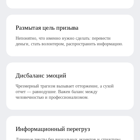
Размытая цель призыва
Непонятно, что именно нужно сделать: перевести
деньги, стать волонтером, распространить информацию.
Дисбаланс эмоций
Чрезмерный трагизм вызывает отторжение, а сухой
отчет — равнодушие. Важен баланс между
человечностью и профессионализмом.
Информационный перегруз
Длинные тексты без визуальных акцентов и структуры.