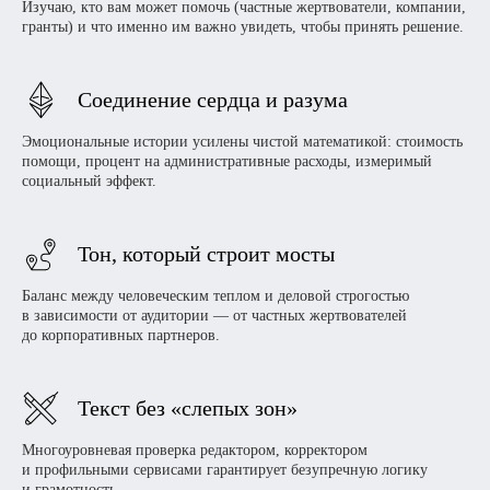
Изучаю, кто вам может помочь (частные жертвователи, компании,
гранты) и что именно им важно увидеть, чтобы принять решение.
Соединение сердца и разума
Эмоциональные истории усилены чистой математикой: стоимость
помощи, процент на административные расходы, измеримый
социальный эффект.
Тон, который строит мосты
Баланс между человеческим теплом и деловой строгостью
в зависимости от аудитории — от частных жертвователей
до корпоративных партнеров.
Текст без «слепых зон»
Многоуровневая проверка редактором, корректором
и профильными сервисами гарантирует безупречную логику
и грамотность.