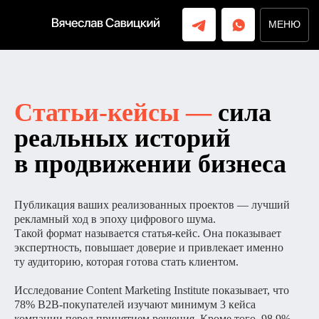
МЕНЮ
МЕНЮ
Статьи-кейсы —
сила
реальных историй
в продвижении бизнеса
Публикация ваших реализованных проектов — лучший
рекламный ход в эпоху цифрового шума.
Такой формат называется статья-кейс. Она показывает
экспертность, повышает доверие и привлекает именно
ту аудиторию, которая готова стать клиентом.
Исследование Content Marketing Institute показывает, что
78% B2B-покупателей изучают минимум 3 кейса
компании перед принятием решения. Кроме того, 98,9%