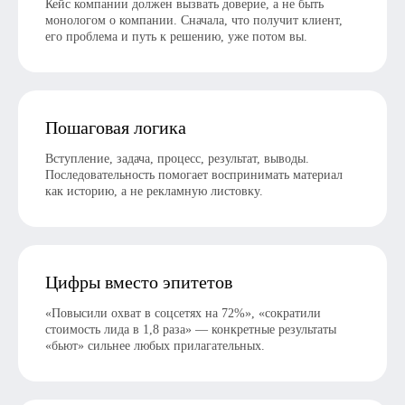
Кейс компании должен вызвать доверие, а не быть
монологом о компании. Сначала, что получит клиент,
его проблема и путь к решению, уже потом вы.
Пошаговая логика
Вступление, задача, процесс, результат, выводы.
Последовательность помогает воспринимать материал
как историю, а не рекламную листовку.
Цифры вместо эпитетов
Готовы заказать?
«Повысили охват в соцсетях на 72%», «сократили
стоимость лида в 1,8 раза» — конкретные результаты
«бьют» сильнее любых прилагательных.
Да
Нет