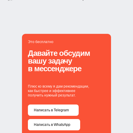
Это бесплатно
Давайте обсудим
вашу задачу
в мессенджере
Плюс ко всему я дам рекомендации,
как быстрее и эффективнее
получить нужный результат.
Написать в Telegram
Написать в WhatsApp