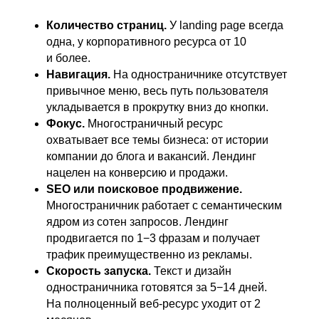
Количество страниц.
У landing page всегда
одна, у корпоративного ресурса от 10
и более.
Навигация.
На одностраничнике отсутствует
привычное меню, весь путь пользователя
укладывается в прокрутку вниз до кнопки.
Фокус.
Многостраничный ресурс
охватывает все темы бизнеса: от истории
компании до блога и вакансий. Лендинг
нацелен на конверсию и продажи.
SEO или поисковое продвижение.
Многостраничник работает с семантическим
ядром из сотен запросов. Лендинг
продвигается по 1−3 фразам и получает
трафик преимущественно из рекламы.
Скорость запуска.
Текст и дизайн
одностраничника готовятся за 5−14 дней.
На полноценный веб-ресурс уходит от 2