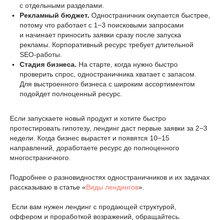
с отдельными разделами.
Рекламный бюджет.
Одностраничник окупается быстрее,
потому что работает с 1−3 поисковыми запросами
и начинает приносить заявки сразу после запуска
рекламы. Корпоративный ресурс требует длительной
SEO-работы.
Стадия бизнеса.
На старте, когда нужно быстро
проверить спрос, одностраничника хватает с запасом.
Для выстроенного бизнеса с широким ассортиментом
подойдет полноценный ресурс.
Если запускаете новый продукт и хотите быстро
протестировать гипотезу, лендинг даст первые заявки за 2−3
недели. Когда бизнес вырастет и появятся 10−15
направлений, доработаете ресурс до полноценного
многостраничного.
Подробнее о разновидностях одностраничников и их задачах
рассказываю в статье «
Виды лендингов
».
Если вам нужен лендинг с продающей структурой,
оффером и проработкой возражений, обращайтесь.