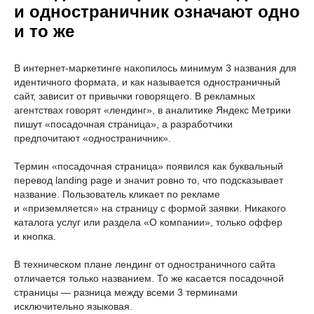
и одностраничник означают одно
и то же
В интернет-маркетинге накопилось минимум 3 названия для
идентичного формата, и как называется одностраничный
сайт, зависит от привычки говорящего. В рекламных
агентствах говорят «лендинг», в аналитике Яндекс Метрики
пишут «посадочная страница», а разработчики
предпочитают «одностраничник».
Термин «посадочная страница» появился как буквальный
перевод landing page и значит ровно то, что подсказывает
название. Пользователь кликает по рекламе
и «приземляется» на страницу с формой заявки. Никакого
каталога услуг или раздела «О компании», только оффер
и кнопка.
В техническом плане лендинг от одностраничного сайта
отличается только названием. То же касается посадочной
страницы — разница между всеми 3 терминами
исключительно языковая.