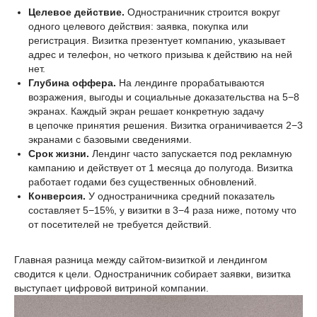
Целевое действие.
Одностраничник строится вокруг
одного целевого действия: заявка, покупка или
регистрация. Визитка презентует ком панию, указывает
адрес и телефон, но четкого призыва к действию на ней
нет.
Глубина оффера.
На лендинге прорабатываются
возражения, выгоды и социальные доказательства на 5−8
экранах. Каждый экран решает конкретную задачу
в цепочке принятия решения. Визитка ограничивается 2−3
экранами с базовыми сведениями.
Срок жизни.
Лендинг часто запускается под рекламную
кампанию и действует от 1 месяца до полугода. Визитка
работает годами без существенных обновлений.
Конверсия.
У одностраничника средний показатель
составляет 5−15%, у визитки в 3−4 раза ниже, потому что
от посетителей не требуется действий.
Главная разница между сайтом-визиткой и лендингом
сводится к цели. Одностраничник собирает заявки, визитка
выступает цифровой витриной компании.