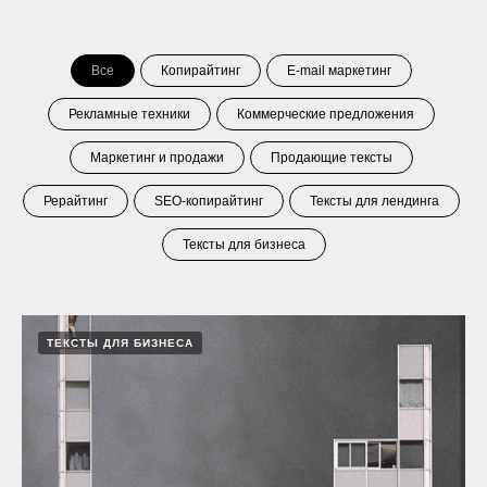
Все
Копирайтинг
E-mail маркетинг
Рекламные техники
Коммерческие предложения
Маркетинг и продажи
Продающие тексты
Рерайтинг
SEO-копирайтинг
Тексты для лендинга
Тексты для бизнеса
ТЕКСТЫ ДЛЯ БИЗНЕСА