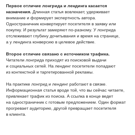
Первое отличие лонгрида и лендинга касается
назначения.
Длинная статья вовлекает, удерживает
внимание и формирует экспертность автора.
Одностраничник конвертирует посетителя в заявку или
покупку. И результат замеряют по-разному. У лонгрида
отслеживают глубину дочитывания и время на странице,
а у лендинга конверсию в целевое действие.
Второе отличие связано с источником трафика.
Читатели лонгрида приходят из поисковой выдачи
и социальных сетей. На лендинг посетители попадают
из контекстной и таргетированной рекламы.
На практике лонгрид и лендинг работают в связке.
Информационная статья вроде той, что вы сейчас читаете,
привлекает трафик из поиска. А ссылка в конце ведет
на одностраничник с готовым предложением. Один формат
прогревает аудиторию, другой превращает посетителя
в клиента.