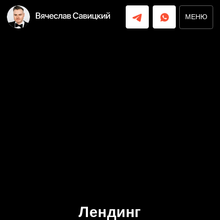
МЕНЮ
МЕНЮ
Лендинг