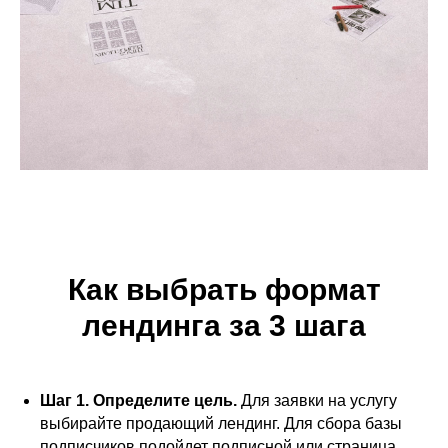
Готовы заказать?
Да
Нет
Как выбрать формат
лендинга за 3 шага
Телефон:
+7 (926) 121-88-08
Шаг 1. Определите цель.
Для заявки на услугу
выбирайте продающий лендинг. Для сбора базы
Email:
подписчиков подойдет подписной или страница