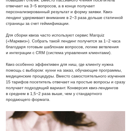
повышает отклик. Вместо пассивного чтения посетитель
отвечает на 3−5 вопросов, а в конце получает
персонализированный результат и форму заявки. Квиз-
лендинг удерживает внимание в 2−3 раза дольше статичной
страницы за счет геймификации.
Для сборки квиза часто используют сервис Marquiz
(«Марквиз»). Собрать такой лендинг получится за 1−2 часа
благодаря готовым шаблонам вопросов, логике ветвления
и интеграции с CRM (система управления клиентами).
Квиз особенно эффективен для ниш, где клиенту нужна
помощь с выбором: кухни на заказ, обучающие программы,
медицинские процедуры. Вместо самостоятельного изучения
15 тарифов посетитель отвечает на простые вопросы и сразу
получает подходящий вариант. Конверсия квиз-лендингов
в среднем в 1,5−2 раза выше, чем у стандартного
продающего формата.