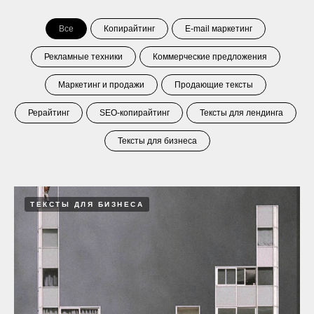
Все
Копирайтинг
E-mail маркетинг
Рекламные техники
Коммерческие предложения
Маркетинг и продажи
Продающие тексты
Рерайтинг
SEO-копирайтинг
Тексты для лендинга
Тексты для бизнеса
ТЕКСТЫ ДЛЯ БИЗНЕСА