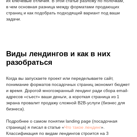
их ключевые отличия. В этой статье разложу по полочкам,
в чем основная разница между форматами продающих
страниц и как подобрать подходящий вариант под ваши
задачи.
Виды лендингов и как в них
разобраться
Когда вы запускаете проект или переделываете сайт,
понимание форматов посадочных страниц экономит бюджет
и время. Дорогой многоэкранный лендинг ради сбора email-
адресов «съест» ваши деньги, а короткая страница из 1
экрана провалит продажу сложной B2B-услуги (бизнес для
бизнеса).
Подробнее о самом понятии landing page (посадочная
страница) я писал в статье «
Что такое лендинг
».
Классификация по видам лендингов строится на 3