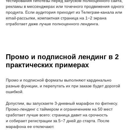
тестирования гипотезы перед запуском полноценного сайта,
рекламы в мессенджерах или точечного продвижения одного
продукта. Если аудитория приходит из Телеграм-канала или
email-рассылки, компактная страница на 1−2 экрана
отработает даже лучше полноценного лендинга.
Промо и подписной лендинг в 2
практических примерах
Промо и подписной форматы выполняют кардинально
разные функции, и перепутать их при заказе будет дорогой
ошибкой.
Допустим, вы запускаете 3-дневный марафон по фитнесу.
Промо-лендинг с таймером и ограничением на 50 мест
сработает лучше всего: страница давит на срочность
и собирает регистрации за 5−7 дней до старта. После
марафона ее отключают.