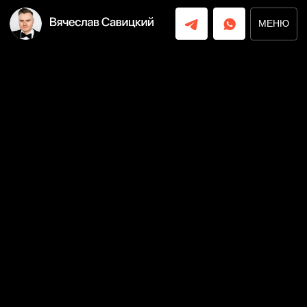
МЕНЮ
МЕНЮ