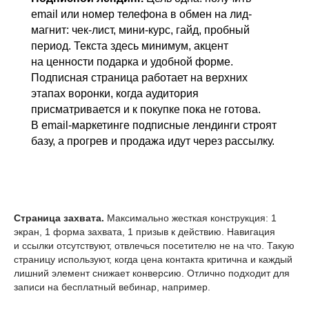
email или номер телефона в обмен на лид-
магнит: чек-лист, мини-курс, гайд, пробный
период. Текста здесь минимум, акцент
на ценности подарка и удобной форме.
Подписная страница работает на верхних
этапах воронки, когда аудитория
присматривается и к покупке пока не готова.
В email-маркетинге подписные лендинги строят
базу, а прогрев и продажа идут через рассылку.
Страница захвата.
Максимально жесткая конструкция: 1
экран, 1 форма захвата, 1 призыв к действию. Навигация
и ссылки отсутствуют, отвлечься посетителю не на что. Такую
страницу используют, когда цена контакта критична и каждый
лишний элемент снижает конверсию. Отлично подходит для
записи на бесплатный вебинар, например.