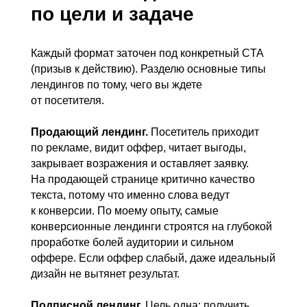
по цели и задаче
Каждый формат заточен под конкретный CTA
(призыв к действию). Разделю основные типы
лендингов по тому, чего вы ждете
от посетителя.
Продающий лендинг.
Посетитель приходит
по рекламе, видит оффер, читает выгоды,
закрывает возражения и оставляет заявку.
На продающей странице критично качество
текста, потому что именно слова ведут
к конверсии. По моему опыту, самые
конверсионные лендинги строятся на глубокой
проработке болей аудитории и сильном
оффере. Если оффер слабый, даже идеальный
дизайн не вытянет результат.
Подписной лендинг.
Цель одна: получить